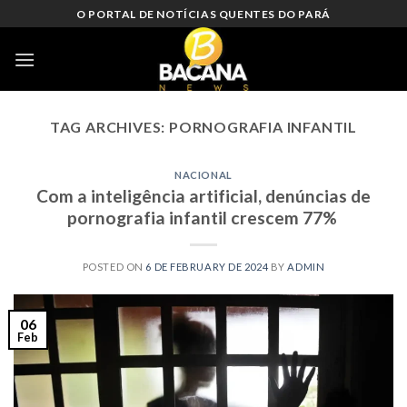
Skip
O PORTAL DE NOTÍCIAS QUENTES DO PARÁ
to
content
TAG ARCHIVES:
PORNOGRAFIA INFANTIL
NACIONAL
Com a inteligência artificial, denúncias de
pornografia infantil crescem 77%
POSTED ON
6 DE FEBRUARY DE 2024
BY
ADMIN
06
Feb