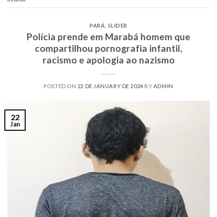
PARÁ
,
SLIDER
Polícia prende em Marabá homem que
compartilhou pornografia infantil,
racismo e apologia ao nazismo
POSTED ON
22 DE JANUARY DE 2024
BY
ADMIN
22
Jan