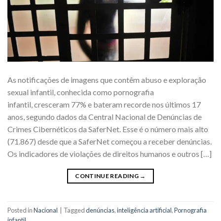
As notificações de imagens que contêm abuso e exploração
sexual infantil, conhecida como pornografia
infantil, cresceram 77% e bateram recorde nos últimos 17
anos, segundo dados da Central Nacional de Denúncias de
Crimes Cibernéticos da SaferNet. Esse é o número mais alto
(71.867) desde que a SaferNet começou a receber denúncias.
Os indicadores de violações de direitos humanos e outros […]
CONTINUE READING
→
Posted in
Nacional
|
Tagged
denúncias
,
inteligência artificial
,
Pornografia
infantil