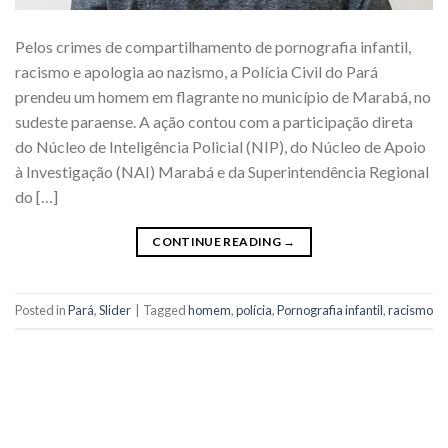
Pelos crimes de compartilhamento de pornografia infantil,
racismo e apologia ao nazismo, a Polícia Civil do Pará
prendeu um homem em flagrante no município de Marabá, no
sudeste paraense. A ação contou com a participação direta
do Núcleo de Inteligência Policial (NIP), do Núcleo de Apoio
à Investigação (NAI) Marabá e da Superintendência Regional
do […]
CONTINUE READING
→
Posted in
Pará
,
Slider
|
Tagged
homem
,
polícia
,
Pornografia infantil
,
racismo