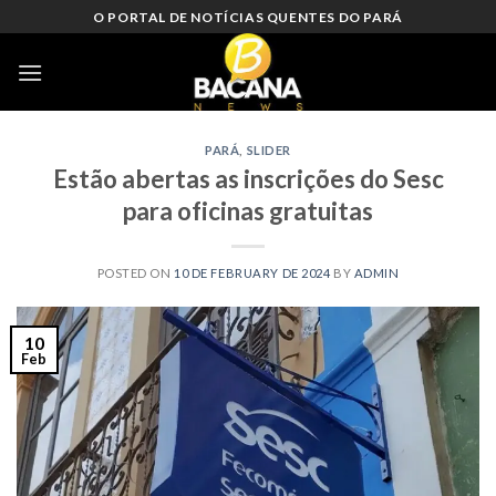
Skip
O PORTAL DE NOTÍCIAS QUENTES DO PARÁ
to
content
PARÁ
,
SLIDER
Estão abertas as inscrições do Sesc
para oficinas gratuitas
POSTED ON
10 DE FEBRUARY DE 2024
BY
ADMIN
10
Feb