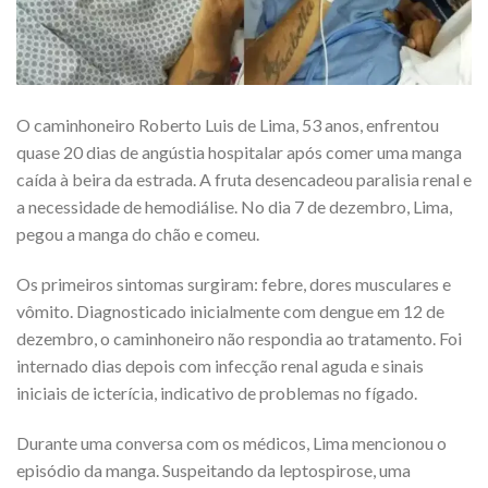
O caminhoneiro Roberto Luis de Lima, 53 anos, enfrentou
quase 20 dias de angústia hospitalar após comer uma manga
caída à beira da estrada. A fruta desencadeou paralisia renal e
a necessidade de hemodiálise. No dia 7 de dezembro, Lima,
pegou a manga do chão e comeu.
Os primeiros sintomas surgiram: febre, dores musculares e
vômito. Diagnosticado inicialmente com dengue em 12 de
dezembro, o caminhoneiro não respondia ao tratamento. Foi
internado dias depois com infecção renal aguda e sinais
iniciais de icterícia, indicativo de problemas no fígado.
Durante uma conversa com os médicos, Lima mencionou o
episódio da manga. Suspeitando da leptospirose, uma