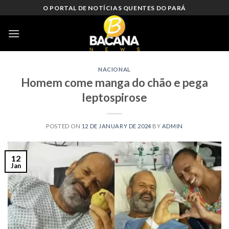
Skip
O PORTAL DE NOTÍCIAS QUENTES DO PARÁ
to
content
NACIONAL
Homem come manga do chão e pega
leptospirose
POSTED ON
12 DE JANUARY DE 2024
BY
ADMIN
12
Jan